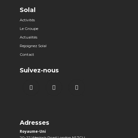
Solal
Activités
Le Groupe
Actualités
Rejoignez Solal
Contact
Suivez-nous
Adresses
Royaume-Uni
20-22 Wenlock Road London N1 7GU